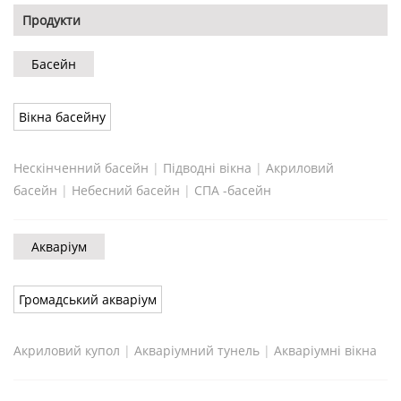
Продукти
Басейн
Вікна басейну
Нескінченний басейн
|
Підводні вікна
|
Акриловий
басейн
|
Небесний басейн
|
СПА -басейн
Акваріум
Громадський акваріум
Акриловий купол
|
Акваріумний тунель
|
Акваріумні вікна