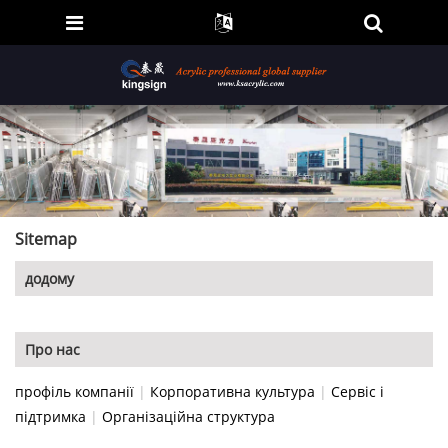
Sitemap
додому
Про нас
профіль компанії
|
Корпоративна культура
|
Сервіс і
підтримка
|
Організаційна структура