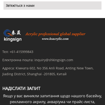
Зв'яжіться з нами
Тел:
+61-415999843
Електронна пошта:
inquiry@shkingsign.com
Адреса:
Кімната 602, No 356 Anli Road, Anting New Town,
Jiading District, Shanghai -201805, Китай
НАДІСЛАТИ ЗАПИТ
Якщо у вас виникли запитання щодо нашого басейну,
рекламного акрилу, акваріума чи прайс-листа,