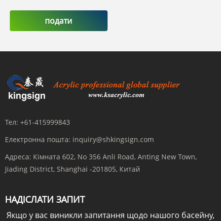
подати
Тел:
+61-415999843
Електронна пошта:
inquiry@shkingsign.com
Адреса:
Кімната 602, No 356 Anli Road, Anting New Town,
Jiading District, Shanghai -201805, Китай
НАДІСЛАТИ ЗАПИТ
Якщо у вас виникли запитання щодо нашого басейну,