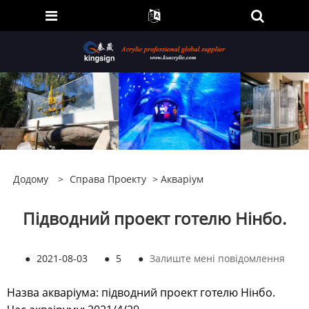
Додому
>
Справа Проекту
>
Акваріум
Підводний проект готелю Нінбо.
●
2021-08-03
●
5
●
Залиште мені повідомлення
Назва акваріума: підводний проект готелю Нінбо.