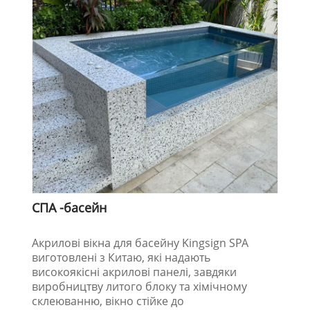
СПА -басейн
Акрилові вікна для басейну Kingsign SPA
виготовлені з Китаю, які надають
високоякісні акрилові панелі, завдяки
виробництву литого блоку та хімічному
склеюванню, вікно стійке до