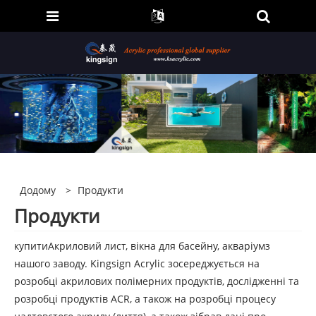
Додому
>
Продукти
Продукти
купити
Акриловий лист, вікна для басейну, акваріум
з
нашого заводу. Kingsign Acrylic зосереджується на
розробці акрилових полімерних продуктів, дослідженні та
розробці продуктів ACR, а також на розробці процесу