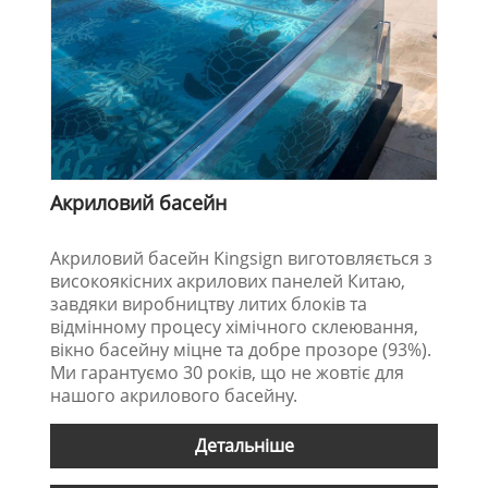
Акриловий басейн
Акриловий басейн Kingsign виготовляється з
високоякісних акрилових панелей Китаю,
завдяки виробництву литих блоків та
відмінному процесу хімічного склеювання,
вікно басейну міцне та добре прозоре (93%).
Ми гарантуємо 30 років, що не жовтіє для
нашого акрилового басейну.
Детальніше