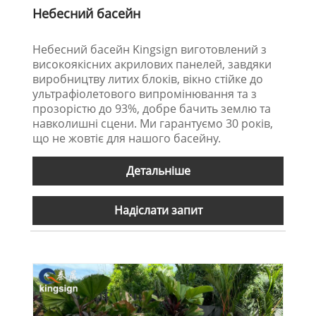
Небесний басейн
Небесний басейн Kingsign виготовлений з
високоякісних акрилових панелей, завдяки
виробництву литих блоків, вікно стійке до
ультрафіолетового випромінювання та з
прозорістю до 93%, добре бачить землю та
навколишні сцени. Ми гарантуємо 30 років,
що не жовтіє для нашого басейну.
Детальніше
Надіслати запит