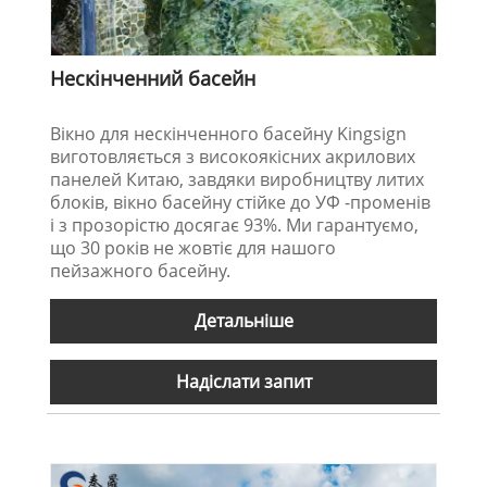
Нескінченний басейн
Вікно для нескінченного басейну Kingsign
виготовляється з високоякісних акрилових
панелей Китаю, завдяки виробництву литих
блоків, вікно басейну стійке до УФ -променів
і з прозорістю досягає 93%. Ми гарантуємо,
що 30 років не жовтіє для нашого
пейзажного басейну.
Детальніше
Надіслати запит