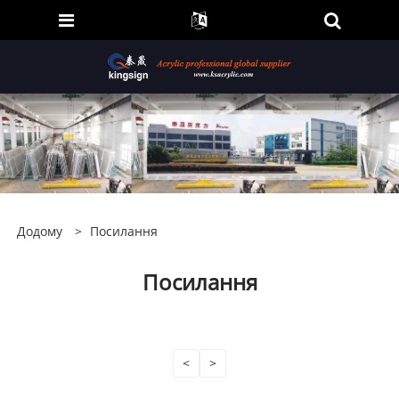
Додому
>
Посилання
Посилання
<
>