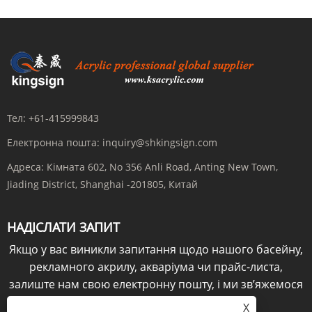
Тел:
+61-415999843
Електронна пошта:
inquiry@shkingsign.com
Адреса:
Кімната 602, No 356 Anli Road, Anting New Town,
Jiading District, Shanghai -201805, Китай
НАДІСЛАТИ ЗАПИТ
Якщо у вас виникли запитання щодо нашого басейну,
рекламного акрилу, акваріума чи прайс-листа,
залиште нам свою електронну пошту, і ми зв’яжемося
з вами протягом 24 годин.
X